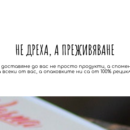
НЕ ДРЕХА, А ПРЕЖИВЯВАНЕ
а доставяме до вас не просто продукти, а спомен
 всеки от вас, а опаковките ни са от 100% рецик