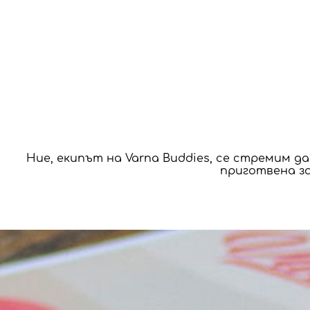
Ние, екипът на Varna Buddies, се стремим д
приготвена за