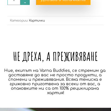
-
Категории:
Картички
НЕ ДРЕХА, А ПРЕЖИВЯВАНЕ
Ние, екипът на Varna Buddies, се стремим да 
доставяме до вас не просто продукти, а 
спомени и преживявания. Всяка тениска е 
грижовно приготвена за всеки от вас, а 
опаковките ни са от 100% рециклирана 
хартия!