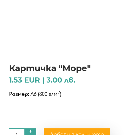
Картичка "Море"
1.53 EUR | 3.00 лв.
2
Размер:
A6 (300 г/м
)
+
Добави в количката