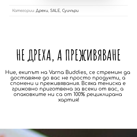
Категории:
Дрехи
,
SALE
,
Суичъри
НЕ ДРЕХА, А ПРЕЖИВЯВАНЕ
Ние, екипът на Varna Buddies, се стремим да 
доставяме до вас не просто продукти, а 
спомени и преживявания. Всяка тениска е 
грижовно приготвена за всеки от вас, а 
опаковките ни са от 100% рециклирана 
хартия!