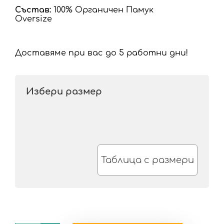
Състав:
100% Органичен Памук
Oversize
Доставяме при вас до 5 работни дни!
Избери размер
Таблица с размери