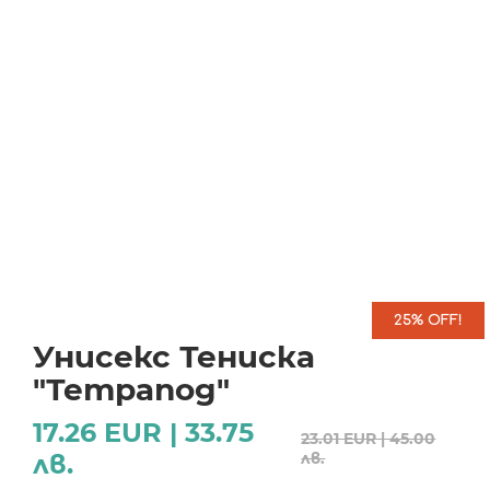
25% OFF!
Унисекс Тениска
"Тетрапод"
17.26 EUR | 33.75
23.01 EUR | 45.00
лв.
лв.