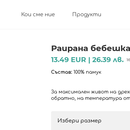
Раирана бебешка 
13.49 EUR | 26.39 лв.
1
Състав:
100% памук
За максимален живот на дрех
обратно, на температура от
Избери размер