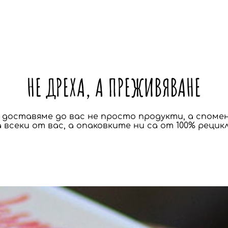
НЕ ДРЕХА, А ПРЕЖИВЯВАНЕ
а доставяме до вас не просто продукти, а спомен
 всеки от вас, а опаковките ни са от 100% рецик