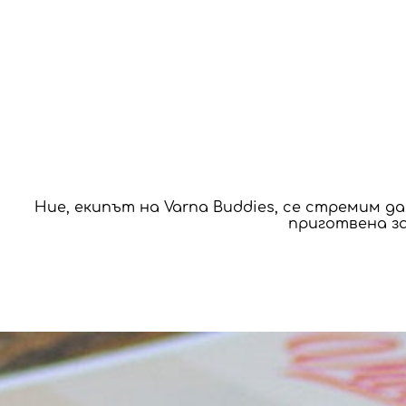
Ние, екипът на Varna Buddies, се стремим д
приготвена за