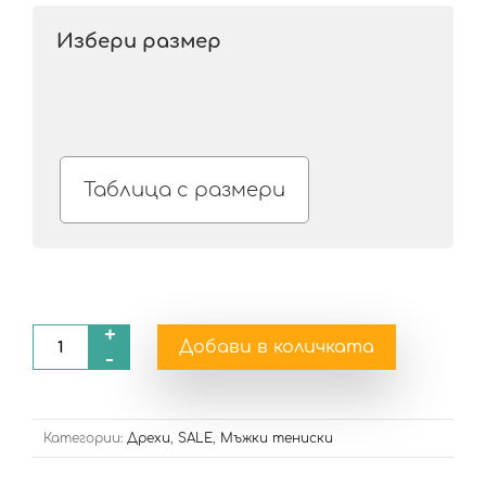
Избери размер
Таблица с размери
+
Добави в количката
-
Категории:
Дрехи
,
SALE
,
Мъжки тениски