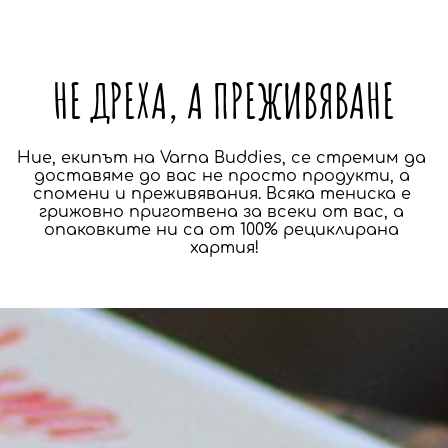
НЕ ДРЕХА, А ПРЕЖИВЯВАНЕ
Ние, екипът на Varna Buddies, се стремим да 
доставяме до вас не просто продукти, а 
спомени и преживявания. Всяка тениска е 
грижовно приготвена за всеки от вас, а 
опаковките ни са от 100% рециклирана 
хартия!